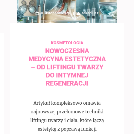
10 listopada 2025
arkadiusz
KOSMETOLOGIA
NOWOCZESNA
MEDYCYNA ESTETYCZNA
– OD LIFTINGU TWARZY
DO INTYMNEJ
REGENERACJI
Artykuł kompleksowo omawia
najnowsze, przełomowe techniki
liftingu twarzy i ciała, które łączą
estetykę z poprawą funkcji