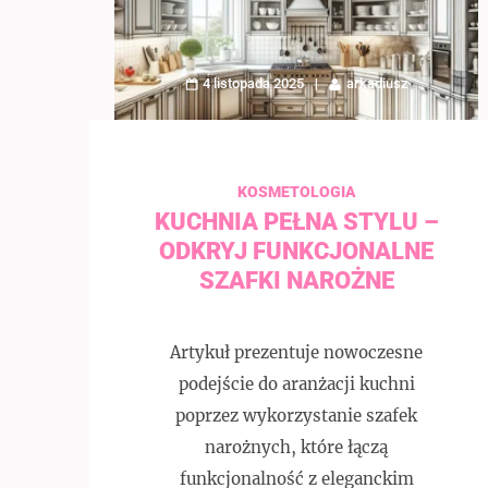
4 listopada 2025
arkadiusz
KOSMETOLOGIA
KUCHNIA PEŁNA STYLU –
ODKRYJ FUNKCJONALNE
SZAFKI NAROŻNE
Artykuł prezentuje nowoczesne
podejście do aranżacji kuchni
poprzez wykorzystanie szafek
narożnych, które łączą
funkcjonalność z eleganckim