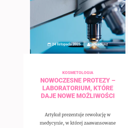
24 listopada 2025
arkadiusz
KOSMETOLOGIA
NOWOCZESNE PROTEZY –
LABORATORIUM, KTÓRE
DAJE NOWE MOŻLIWOŚCI
Artykuł prezentuje rewolucję w
medycynie, w której zaawansowane