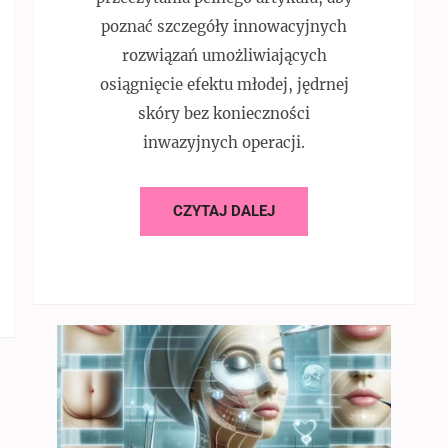
poznać szczegóły innowacyjnych
rozwiązań umożliwiających
osiągnięcie efektu młodej, jędrnej
skóry bez konieczności
inwazyjnych operacji.
CZYTAJ DALEJ