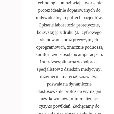
technologie umożliwiają tworzenie
protez idealnie dopasowanych do
indywidualnych potrzeb pacjentów.
Opisane laboratoria protetyczne,
korzystając z druku 3D, cyfrowego
skanowania oraz precyzyjnych
oprogramowań, znacznie podnoszą
komfort życia osób po amputacjach.
Interdyscyplinarna współpraca
specjalistów z dziedzin medycyny,
inżynierii i materiałoznawstwa
pozwala na dynamiczne
dostosowanie protez do wymagań
użytkowników, minimalizując
ryzyko powikłań. Zachęcamy do
przeczytania całości artykułu, aby