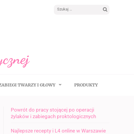
Szukaj:
ycznej
ZABIEGI TWARZY I GŁOWY
PRODUKTY
Powrót do pracy stojącej po operacji
żylaków i zabiegach proktologicznych
Najlepsze recepty i L4 online w Warszawie