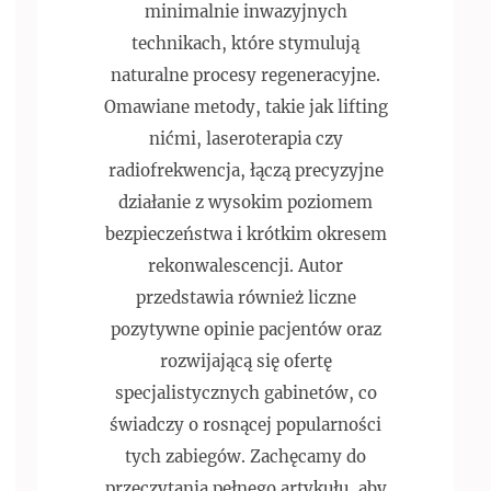
minimalnie inwazyjnych
technikach, które stymulują
naturalne procesy regeneracyjne.
Omawiane metody, takie jak lifting
nićmi, laseroterapia czy
radiofrekwencja, łączą precyzyjne
działanie z wysokim poziomem
bezpieczeństwa i krótkim okresem
rekonwalescencji. Autor
przedstawia również liczne
pozytywne opinie pacjentów oraz
rozwijającą się ofertę
specjalistycznych gabinetów, co
świadczy o rosnącej popularności
tych zabiegów. Zachęcamy do
przeczytania pełnego artykułu, aby