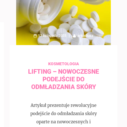
17 listopada 2025
arkadiusz
KOSMETOLOGIA
LIFTING – NOWOCZESNE
PODEJŚCIE DO
ODMŁADZANIA SKÓRY
Artykuł prezentuje rewolucyjne
podejście do odmładzania skóry
oparte na nowoczesnych i