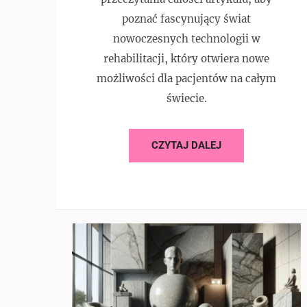
poznać fascynujący świat
nowoczesnych technologii w
rehabilitacji, który otwiera nowe
możliwości dla pacjentów na całym
świecie.
CZYTAJ DALEJ