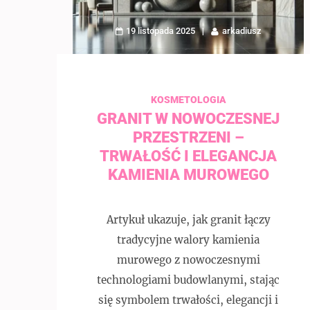
19 listopada 2025
arkadiusz
KOSMETOLOGIA
GRANIT W NOWOCZESNEJ
PRZESTRZENI –
TRWAŁOŚĆ I ELEGANCJA
KAMIENIA MUROWEGO
Artykuł ukazuje, jak granit łączy
tradycyjne walory kamienia
murowego z nowoczesnymi
technologiami budowlanymi, stając
się symbolem trwałości, elegancji i