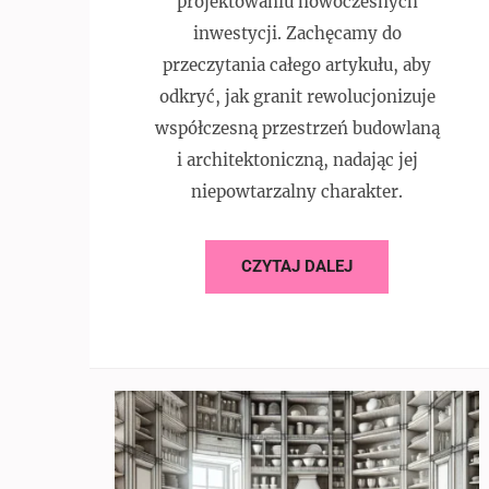
projektowaniu nowoczesnych
inwestycji. Zachęcamy do
przeczytania całego artykułu, aby
odkryć, jak granit rewolucjonizuje
współczesną przestrzeń budowlaną
i architektoniczną, nadając jej
niepowtarzalny charakter.
CZYTAJ DALEJ