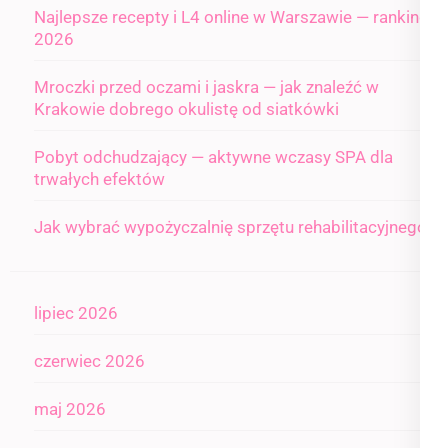
Najlepsze recepty i L4 online w Warszawie — ranking
2026
Mroczki przed oczami i jaskra — jak znaleźć w
Krakowie dobrego okulistę od siatkówki
Pobyt odchudzający — aktywne wczasy SPA dla
trwałych efektów
Jak wybrać wypożyczalnię sprzętu rehabilitacyjnego
lipiec 2026
czerwiec 2026
maj 2026