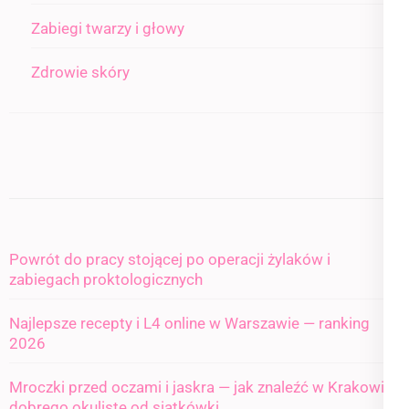
Zabiegi twarzy i głowy
Zdrowie skóry
Powrót do pracy stojącej po operacji żylaków i
zabiegach proktologicznych
Najlepsze recepty i L4 online w Warszawie — ranking
2026
Mroczki przed oczami i jaskra — jak znaleźć w Krakowie
dobrego okulistę od siatkówki