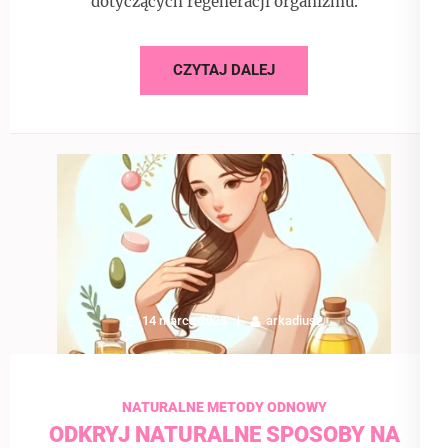
dotyczących regeneracji organizmu.
CZYTAJ DALEJ
14 marca 2025
arkadiusz
NATURALNE METODY ODNOWY
ODKRYJ NATURALNE SPOSOBY NA