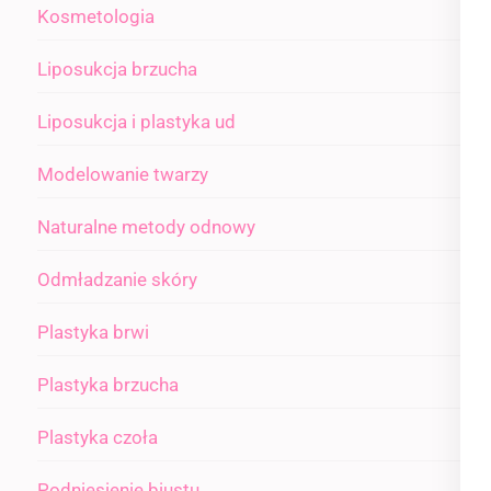
Kosmetologia
Liposukcja brzucha
Liposukcja i plastyka ud
Modelowanie twarzy
Naturalne metody odnowy
Odmładzanie skóry
Plastyka brwi
Plastyka brzucha
Plastyka czoła
Podniesienie biustu