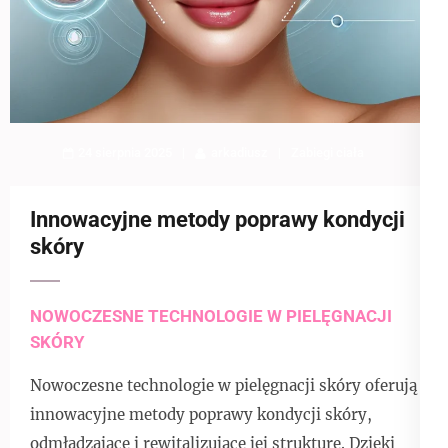
24 sierpnia 2025
arkadiusz
Zabiegi ciała
Innowacyjne metody poprawy kondycji
skóry
NOWOCZESNE TECHNOLOGIE W PIELĘGNACJI
SKÓRY
Nowoczesne technologie w pielęgnacji skóry oferują
innowacyjne metody poprawy kondycji skóry,
odmładzające i rewitalizujące jej strukturę. Dzięki