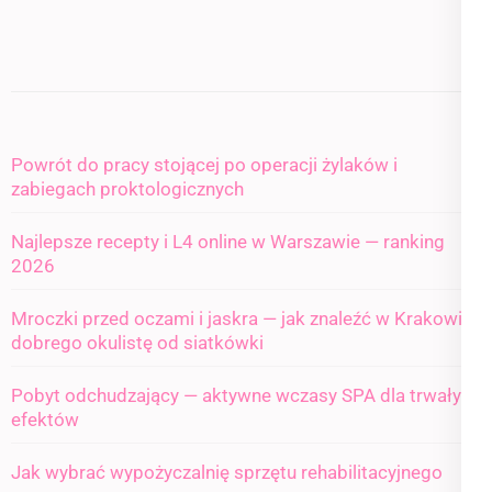
Powrót do pracy stojącej po operacji żylaków i
zabiegach proktologicznych
Najlepsze recepty i L4 online w Warszawie — ranking
2026
Mroczki przed oczami i jaskra — jak znaleźć w Krakowie
dobrego okulistę od siatkówki
Pobyt odchudzający — aktywne wczasy SPA dla trwałych
efektów
Jak wybrać wypożyczalnię sprzętu rehabilitacyjnego