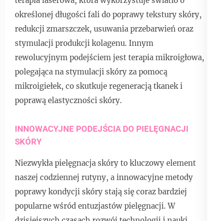
terapia laserowa, która wykorzystuje światło o
określonej długości fali do poprawy tekstury skóry,
redukcji zmarszczek, usuwania przebarwień oraz
stymulacji produkcji kolagenu. Innym
rewolucyjnym podejściem jest terapia mikroigłowa,
polegająca na stymulacji skóry za pomocą
mikroigiełek, co skutkuje regeneracją tkanek i
poprawą elastyczności skóry.
INNOWACYJNE PODEJŚCIA DO PIELĘGNACJI
SKÓRY
Niezwykła pielęgnacja skóry to kluczowy element
naszej codziennej rutyny, a innowacyjne metody
poprawy kondycji skóry stają się coraz bardziej
popularne wśród entuzjastów pielęgnacji. W
dzisiejszych czasach rozwój technologii i nauki