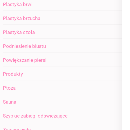
Plastyka brwi
Plastyka brzucha
Plastyka czoła
Podniesienie biustu
Powiększanie piersi
Produkty
Ptoza
Sauna
Szybkie zabiegi odświeżające
Zabiegi ciała