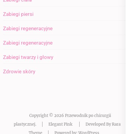
Zabiegi piersi
Zabiegi regeneracyjne
Zabiegi regeneracyjne
Zabiegi twarzy i głowy
Zdrowie skóry
Copyright © 2026
Przewodnik po chirurgii
plastycznej
.
Elegant Pink
Developed By
Rara
Theme
Powered by:
WordPress