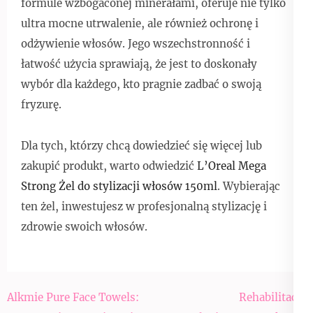
formule wzbogaconej minerałami, oferuje nie tylko
ultra mocne utrwalenie, ale również ochronę i
odżywienie włosów. Jego wszechstronność i
łatwość użycia sprawiają, że jest to doskonały
wybór dla każdego, kto pragnie zadbać o swoją
fryzurę.
Dla tych, którzy chcą dowiedzieć się więcej lub
zakupić produkt, warto odwiedzić
L’Oreal Mega
Strong Żel do stylizacji włosów 150ml
. Wybierając
ten żel, inwestujesz w profesjonalną stylizację i
zdrowie swoich włosów.
Nawigacja
Alkmie Pure Face Towels:
Rehabilitacja