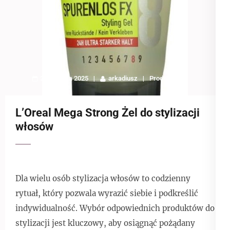
27 sierpnia 2025
arkadiusz
Produkty
L’Oreal Mega Strong Żel do stylizacji
włosów
Dla wielu osób stylizacja włosów to codzienny
rytuał, który pozwala wyrazić siebie i podkreślić
indywidualność. Wybór odpowiednich produktów do
stylizacji jest kluczowy, aby osiągnąć pożądany