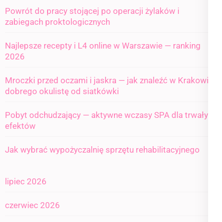
Powrót do pracy stojącej po operacji żylaków i
zabiegach proktologicznych
Najlepsze recepty i L4 online w Warszawie — ranking
2026
Mroczki przed oczami i jaskra — jak znaleźć w Krakowie
dobrego okulistę od siatkówki
Pobyt odchudzający — aktywne wczasy SPA dla trwałych
efektów
Jak wybrać wypożyczalnię sprzętu rehabilitacyjnego
lipiec 2026
czerwiec 2026