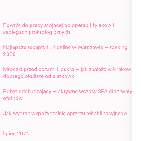
Powrót do pracy stojącej po operacji żylaków i
zabiegach proktologicznych
Najlepsze recepty i L4 online w Warszawie — ranking
2026
Mroczki przed oczami i jaskra — jak znaleźć w Krakowie
dobrego okulistę od siatkówki
Pobyt odchudzający — aktywne wczasy SPA dla trwałych
efektów
Jak wybrać wypożyczalnię sprzętu rehabilitacyjnego
lipiec 2026