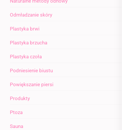
Naturalne metody odnowy
Odmładzanie skóry
Plastyka brwi
Plastyka brzucha
Plastyka czoła
Podniesienie biustu
Powiększanie piersi
Produkty
Ptoza
Sauna