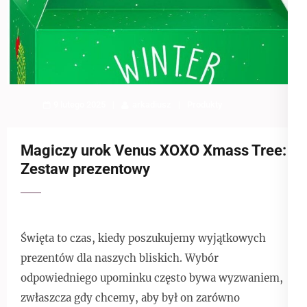
9 lutego 2025
arkadiusz
Produkty
Magiczy urok Venus XOXO Xmass Tree:
Zestaw prezentowy
Święta to czas, kiedy poszukujemy wyjątkowych
prezentów dla naszych bliskich. Wybór
odpowiedniego upominku często bywa wyzwaniem,
zwłaszcza gdy chcemy, aby był on zarówno