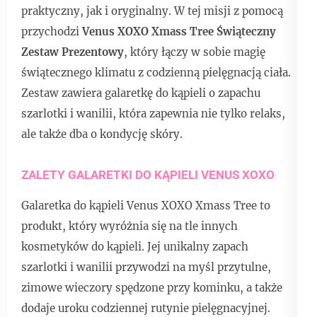
praktyczny, jak i oryginalny. W tej misji z pomocą
przychodzi
Venus XOXO Xmass Tree Świąteczny
Zestaw Prezentowy
, który łączy w sobie magię
świątecznego klimatu z codzienną pielęgnacją ciała.
Zestaw zawiera galaretkę do kąpieli o zapachu
szarlotki i wanilii, która zapewnia nie tylko relaks,
ale także dba o kondycję skóry.
ZALETY GALARETKI DO KĄPIELI VENUS XOXO
Galaretka do kąpieli Venus XOXO Xmass Tree to
produkt, który wyróżnia się na tle innych
kosmetyków do kąpieli. Jej unikalny zapach
szarlotki i wanilii przywodzi na myśl przytulne,
zimowe wieczory spędzone przy kominku, a także
dodaje uroku codziennej rutynie pielęgnacyjnej.