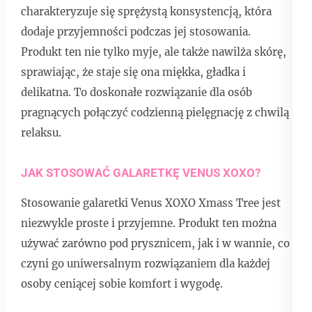
charakteryzuje się sprężystą konsystencją, która
dodaje przyjemności podczas jej stosowania.
Produkt ten nie tylko myje, ale także nawilża skórę,
sprawiając, że staje się ona miękka, gładka i
delikatna. To doskonałe rozwiązanie dla osób
pragnących połączyć codzienną pielęgnację z chwilą
relaksu.
JAK STOSOWAĆ GALARETKĘ VENUS XOXO?
Stosowanie galaretki Venus XOXO Xmass Tree jest
niezwykle proste i przyjemne. Produkt ten można
używać zarówno pod prysznicem, jak i w wannie, co
czyni go uniwersalnym rozwiązaniem dla każdej
osoby ceniącej sobie komfort i wygodę.