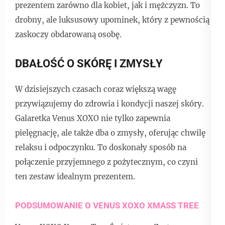
prezentem zarówno dla kobiet, jak i mężczyzn. To
drobny, ale luksusowy upominek, który z pewnością
zaskoczy obdarowaną osobę.
DBAŁOŚĆ O SKÓRĘ I ZMYSŁY
W dzisiejszych czasach coraz większą wagę
przywiązujemy do zdrowia i kondycji naszej skóry.
Galaretka Venus XOXO nie tylko zapewnia
pielęgnację, ale także dba o zmysły, oferując chwilę
relaksu i odpoczynku. To doskonały sposób na
połączenie przyjemnego z pożytecznym, co czyni
ten zestaw idealnym prezentem.
PODSUMOWANIE O VENUS XOXO XMASS TREE