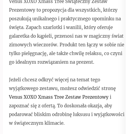
Venus XOXO Xmass Tree Świąteczny Zestaw
Prezentowy to propozycja dla wszystkich, którzy
poszukują unikalnego i praktycznego upominku na
święta. Zapach szarlotki i wanilii, który oferuje
galaretka do kąpieli, przenosi nas w magiczny świat
zimowych wieczorów. Produkt ten łączy w sobie nie
tylko pielęgnację, ale także chwilę relaksu, co czyni
go idealnym rozwiązaniem na prezent.
Jeżeli chcesz odkryć więcej na temat tego
wyjątkowego zestawu, możesz odwiedzić stronę
Venus XOXO Xmass Tree Zestaw Prezentowy
i
zapoznać się z ofertą. To doskonała okazja, aby
podarować bliskim odrobinę luksusu i wyjątkowości
w świątecznym klimacie.