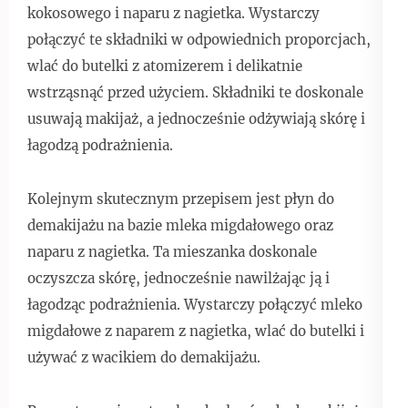
kokosowego i naparu z nagietka. Wystarczy
połączyć te składniki w odpowiednich proporcjach,
wlać do butelki z atomizerem i delikatnie
wstrząsnąć przed użyciem. Składniki te doskonale
usuwają makijaż, a jednocześnie odżywiają skórę i
łagodzą podrażnienia.
Kolejnym skutecznym przepisem jest płyn do
demakijażu na bazie mleka migdałowego oraz
naparu z nagietka. Ta mieszanka doskonale
oczyszcza skórę, jednocześnie nawilżając ją i
łagodząc podrażnienia. Wystarczy połączyć mleko
migdałowe z naparem z nagietka, wlać do butelki i
używać z wacikiem do demakijażu.