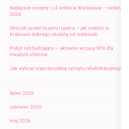
Najlepsze recepty i L4 online w Warszawie — ranking
2026
Mroczki przed oczami i jaskra — jak znaleźć w
Krakowie dobrego okulistę od siatkówki
Pobyt odchudzający — aktywne wczasy SPA dla
trwałych efektów
Jak wybrać wypożyczalnię sprzętu rehabilitacyjnego
lipiec 2026
czerwiec 2026
maj 2026