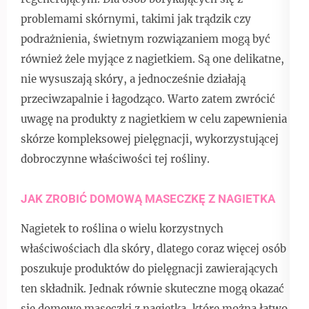
problemami skórnymi, takimi jak trądzik czy
podrażnienia, świetnym rozwiązaniem mogą być
również żele myjące z nagietkiem. Są one delikatne,
nie wysuszają skóry, a jednocześnie działają
przeciwzapalnie i łagodząco. Warto zatem zwrócić
uwagę na produkty z nagietkiem w celu zapewnienia
skórze kompleksowej pielęgnacji, wykorzystującej
dobroczynne właściwości tej rośliny.
JAK ZROBIĆ DOMOWĄ MASECZKĘ Z NAGIETKA
Nagietek to roślina o wielu korzystnych
właściwościach dla skóry, dlatego coraz więcej osób
poszukuje produktów do pielęgnacji zawierających
ten składnik. Jednak równie skuteczne mogą okazać
się domowe maseczki z nagietka, które można łatwo