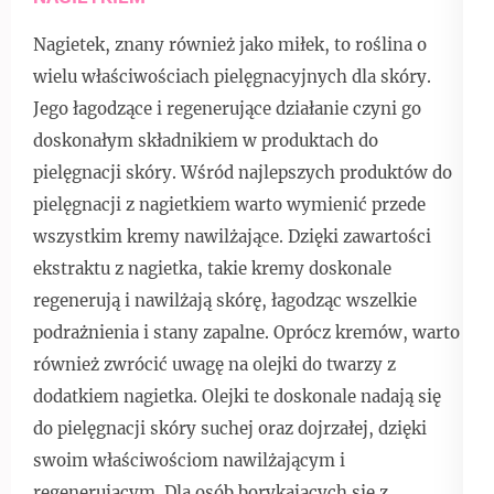
Nagietek, znany również jako miłek, to roślina o
wielu właściwościach pielęgnacyjnych dla skóry.
Jego łagodzące i regenerujące działanie czyni go
doskonałym składnikiem w produktach do
pielęgnacji skóry. Wśród najlepszych produktów do
pielęgnacji z nagietkiem warto wymienić przede
wszystkim kremy nawilżające. Dzięki zawartości
ekstraktu z nagietka, takie kremy doskonale
regenerują i nawilżają skórę, łagodząc wszelkie
podrażnienia i stany zapalne. Oprócz kremów, warto
również zwrócić uwagę na olejki do twarzy z
dodatkiem nagietka. Olejki te doskonale nadają się
do pielęgnacji skóry suchej oraz dojrzałej, dzięki
swoim właściwościom nawilżającym i
regenerującym. Dla osób borykających się z