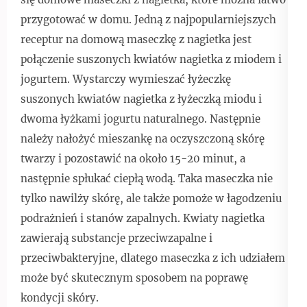
przygotować w domu. Jedną z najpopularniejszych
receptur na domową maseczkę z nagietka jest
połączenie suszonych kwiatów nagietka z miodem i
jogurtem. Wystarczy wymieszać łyżeczkę
suszonych kwiatów nagietka z łyżeczką miodu i
dwoma łyżkami jogurtu naturalnego. Następnie
należy nałożyć mieszankę na oczyszczoną skórę
twarzy i pozostawić na około 15-20 minut, a
następnie spłukać ciepłą wodą. Taka maseczka nie
tylko nawilży skórę, ale także pomoże w łagodzeniu
podrażnień i stanów zapalnych. Kwiaty nagietka
zawierają substancje przeciwzapalne i
przeciwbakteryjne, dlatego maseczka z ich udziałem
może być skutecznym sposobem na poprawę
kondycji skóry.