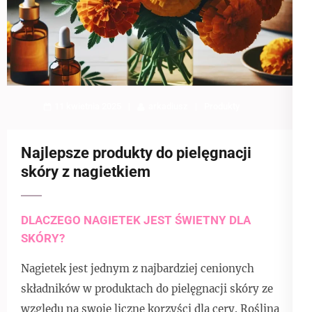
11 kwietnia 2025
arkadiusz
Produkty
Najlepsze produkty do pielęgnacji
skóry z nagietkiem
DLACZEGO NAGIETEK JEST ŚWIETNY DLA
SKÓRY?
Nagietek jest jednym z najbardziej cenionych
składników w produktach do pielęgnacji skóry ze
względu na swoje liczne korzyści dla cery. Roślina