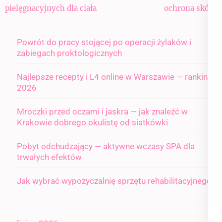
pielęgnacyjnych dla ciała
ochrona skóry
Powrót do pracy stojącej po operacji żylaków i
zabiegach proktologicznych
Najlepsze recepty i L4 online w Warszawie — ranking
2026
Mroczki przed oczami i jaskra — jak znaleźć w
Krakowie dobrego okulistę od siatkówki
Pobyt odchudzający — aktywne wczasy SPA dla
trwałych efektów
Jak wybrać wypożyczalnię sprzętu rehabilitacyjnego