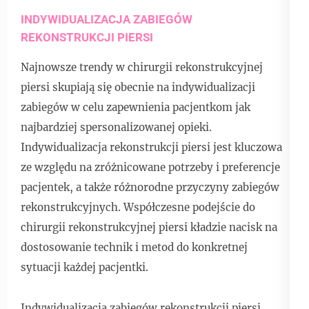
INDYWIDUALIZACJA ZABIEGÓW
REKONSTRUKCJI PIERSI
Najnowsze trendy w chirurgii rekonstrukcyjnej
piersi skupiają się obecnie na indywidualizacji
zabiegów w celu zapewnienia pacjentkom jak
najbardziej spersonalizowanej opieki.
Indywidualizacja rekonstrukcji piersi jest kluczowa
ze względu na zróżnicowane potrzeby i preferencje
pacjentek, a także różnorodne przyczyny zabiegów
rekonstrukcyjnych. Współczesne podejście do
chirurgii rekonstrukcyjnej piersi kładzie nacisk na
dostosowanie technik i metod do konkretnej
sytuacji każdej pacjentki.
Indywidualizacja zabiegów rekonstrukcji piersi