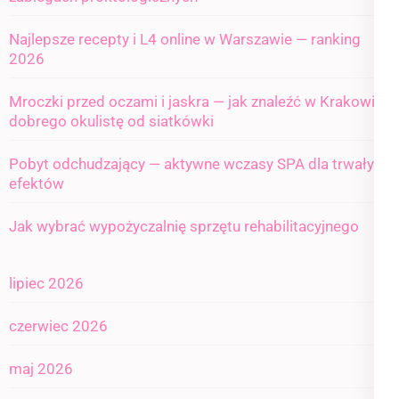
Najlepsze recepty i L4 online w Warszawie — ranking
2026
Mroczki przed oczami i jaskra — jak znaleźć w Krakowie
dobrego okulistę od siatkówki
Pobyt odchudzający — aktywne wczasy SPA dla trwałych
efektów
Jak wybrać wypożyczalnię sprzętu rehabilitacyjnego
lipiec 2026
czerwiec 2026
maj 2026