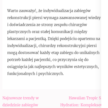
Warto zauważyć, że indywidualizacja zabiegów
rekonstrukcji piersi wymaga zaawansowanej wiedzy
i doświadczenia ze strony zespołu chirurgów
plastycznych oraz stałej komunikacji między
lekarzami a pacjentką. Dzięki podejściu opartemu na
indywidualizacji, chirurdzy rekonstrukcyjni piersi
mogą dostosować każdy etap zabiegu do unikalnych
potrzeb każdej pacjentki, co przyczynia się do
osiągnięcia jak najlepszych wyników estetycznych,
funkcjonalnych i psychicznych.
Nawigacja
Najnowsze trendy w
Hawaiian Tropic Silk
wpisu
dziedzinie zabiegów
Hydration: Kompleksowa