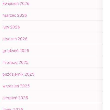
kwiecień 2026
marzec 2026
luty 2026
styczeń 2026
grudzień 2025
listopad 2025
październik 2025
wrzesień 2025
sierpień 2025
lipiec 2025