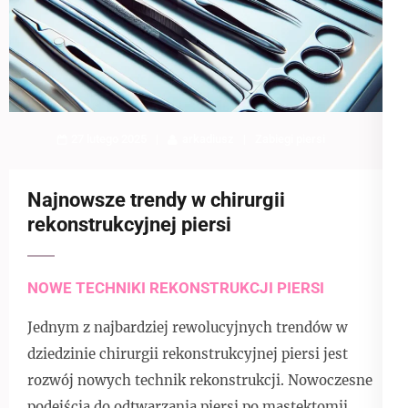
27 lutego 2025
arkadiusz
Zabiegi piersi
Najnowsze trendy w chirurgii
rekonstrukcyjnej piersi
NOWE TECHNIKI REKONSTRUKCJI PIERSI
Jednym z najbardziej rewolucyjnych trendów w
dziedzinie chirurgii rekonstrukcyjnej piersi jest
rozwój nowych technik rekonstrukcji. Nowoczesne
podejścia do odtwarzania piersi po mastektomii