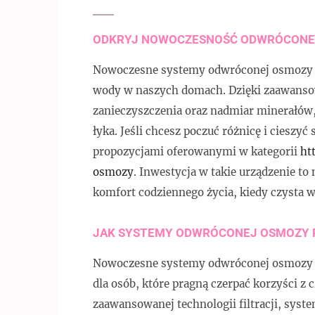
ODKRYJ NOWOCZESNOŚĆ ODWRÓCONE
Nowoczesne systemy odwróconej osmozy re
wody w naszych domach. Dzięki zaawansowan
zanieczyszczenia oraz nadmiar minerałów,
łyka. Jeśli chcesz poczuć różnicę i cieszyć
propozycjami oferowanymi w kategorii
ht
osmozy
. Inwestycja w takie urządzenie to 
komfort codziennego życia, kiedy czysta w
JAK SYSTEMY ODWRÓCONEJ OSMOZY 
Nowoczesne systemy odwróconej osmozy s
dla osób, które pragną czerpać korzyści z 
zaawansowanej technologii filtracji, sys