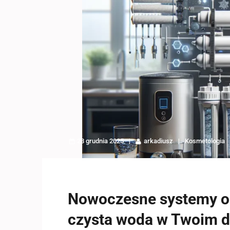
28 grudnia 2025
arkadiusz
Kosmetologia
Nowoczesne systemy o
czysta woda w Twoim 