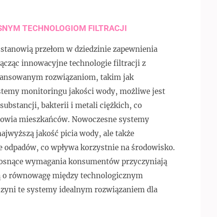
ESNYM TECHNOLOGIOM FILTRACJI
tanowią przełom w dziedzinie zapewnienia
ząc innowacyjne technologie filtracji z
aawansowanym rozwiązaniom, takim jak
ystemy monitoringu jakości wody, możliwe jest
stancji, bakterii i metali ciężkich, co
zdrowia mieszkańców. Nowoczesne systemy
jwyższą jakość picia wody, ale także
ie odpadów, co wpływa korzystnie na środowisko.
 rosnące wymagania konsumentów przyczyniają
ają o równowagę między technologicznym
zyni te systemy idealnym rozwiązaniem dla