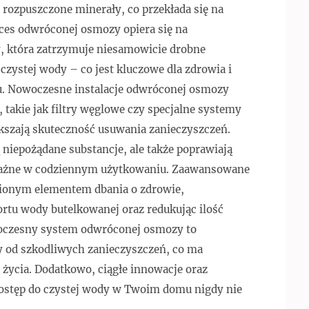
e rozpuszczone minerały, co przekłada się na
oces odwróconej osmozy opiera się na
, która zatrzymuje niesamowicie drobne
czystej wody – co jest kluczowe dla zdrowia i
 Nowoczesne instalacje odwróconej osmozy
 takie jak filtry węglowe czy specjalne systemy
ększają skuteczność usuwania zanieczyszczeń.
 niepożądane substancje, ale także poprawiają
 ważne w codziennym użytkowaniu. Zaawansowane
ionym elementem dbania o zdrowie,
ortu wody butelkowanej oraz redukując ilość
oczesny system odwróconej osmozy to
y od szkodliwych zanieczyszczeń, co ma
 życia. Dodatkowo, ciągłe innowacje oraz
 dostęp do czystej wody w Twoim domu nigdy nie