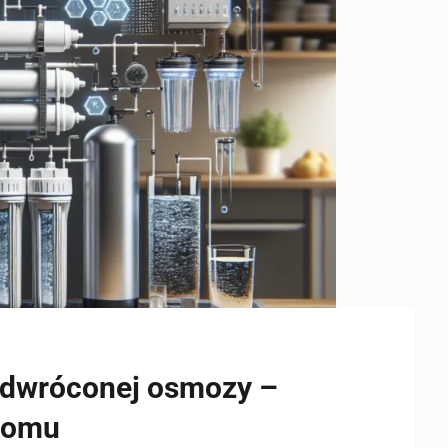
dwróconej osmozy –
domu