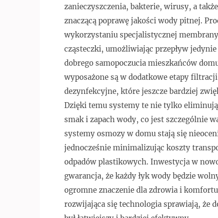
zanieczyszczenia, bakterie, wirusy, a takż
znaczącą poprawę jakości wody pitnej. Pr
wykorzystaniu specjalistycznej membrany
cząsteczki, umożliwiając przepływ jedynie 
dobrego samopoczucia mieszkańców domu.
wyposażone są w dodatkowe etapy filtracji,
dezynfekcyjne, które jeszcze bardziej zwi
Dzięki temu systemy te nie tylko eliminują
smak i zapach wody, co jest szczególnie
systemy osmozy w domu stają się nieocen
jednocześnie minimalizując koszty transp
odpadów plastikowych. Inwestycja w now
gwarancja, że każdy łyk wody będzie woln
ogromne znaczenie dla zdrowia i komfortu
rozwijająca się technologia sprawiają, że