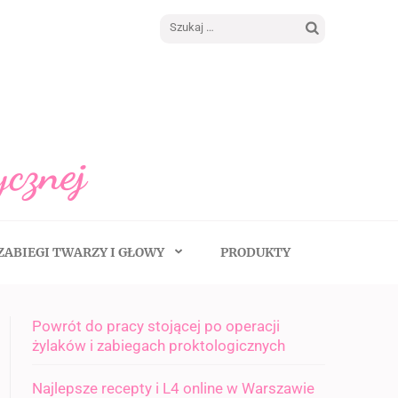
Szukaj:
ycznej
ZABIEGI TWARZY I GŁOWY
PRODUKTY
Powrót do pracy stojącej po operacji
żylaków i zabiegach proktologicznych
Najlepsze recepty i L4 online w Warszawie