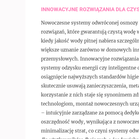
INNOWACYJNE ROZWIĄZANIA DLA CZY
Nowoczesne systemy odwróconej osmozy 
rozwiązań, które gwarantują czystą wodę 
kiedy jakość wody pitnej nabiera szczegól
większe uznanie zarówno w domowych inst
przemysłowych. Innowacyjne rozwiązania, 
systemy odzysku energii czy inteligentne 
osiągnięcie najwyższych standardów higi
skutecznie usuwają zanieczyszczenia, metal
korzystanie z nich staje się synonimem z
technologiom, montaż nowoczesnych urządz
– intuicyjnie zarządzane za pomocą dedy
oszczędność wody, wynikająca z nowoczes
minimalizację strat, co czyni systemy od