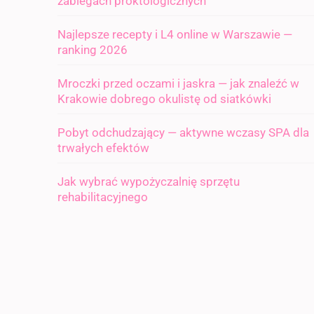
zabiegach proktologicznych
Najlepsze recepty i L4 online w Warszawie —
ranking 2026
Mroczki przed oczami i jaskra — jak znaleźć w
Krakowie dobrego okulistę od siatkówki
Pobyt odchudzający — aktywne wczasy SPA dla
trwałych efektów
Jak wybrać wypożyczalnię sprzętu
rehabilitacyjnego