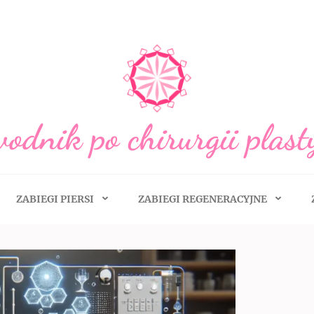
odnik po chirurgii plast
ZABIEGI PIERSI
ZABIEGI REGENERACYJNE