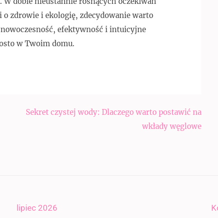
. W dobie nieustannie rosnących oczekiwań
 o zdrowie i ekologię, zdecydowanie warto
e nowoczesność, efektywność i intuicyjne
rosto w Twoim domu.
Sekret czystej wody: Dlaczego warto postawić na
wkłady węglowe
lipiec 2026
K