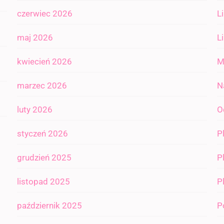
czerwiec 2026
L
maj 2026
L
kwiecień 2026
M
marzec 2026
N
luty 2026
O
styczeń 2026
P
grudzień 2025
P
listopad 2025
P
październik 2025
P