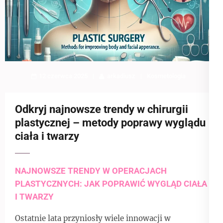
12 czerwca 2025
arkadiusz
Kosmetologia
Odkryj najnowsze trendy w chirurgii
plastycznej – metody poprawy wyglądu
ciała i twarzy
NAJNOWSZE TRENDY W OPERACJACH
PLASTYCZNYCH: JAK POPRAWIĆ WYGLĄD CIAŁA
I TWARZY
Ostatnie lata przyniosły wiele innowacji w