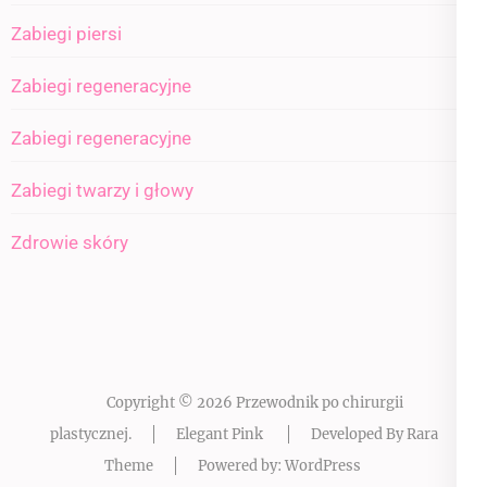
Zabiegi piersi
Zabiegi regeneracyjne
Zabiegi regeneracyjne
Zabiegi twarzy i głowy
Zdrowie skóry
Copyright © 2026
Przewodnik po chirurgii
plastycznej
.
Elegant Pink
Developed By
Rara
Theme
Powered by:
WordPress