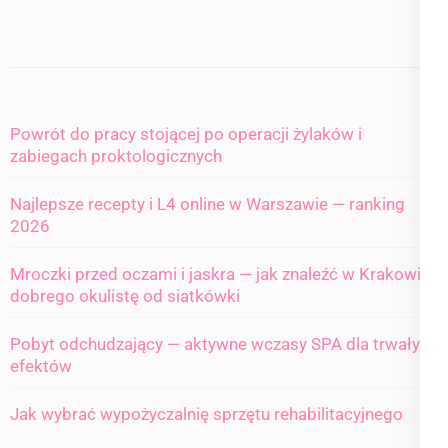
Powrót do pracy stojącej po operacji żylaków i
zabiegach proktologicznych
Najlepsze recepty i L4 online w Warszawie — ranking
2026
Mroczki przed oczami i jaskra — jak znaleźć w Krakowie
dobrego okulistę od siatkówki
Pobyt odchudzający — aktywne wczasy SPA dla trwałych
efektów
Jak wybrać wypożyczalnię sprzętu rehabilitacyjnego