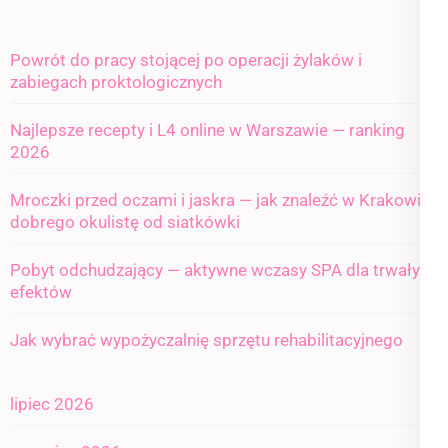
Powrót do pracy stojącej po operacji żylaków i
zabiegach proktologicznych
Najlepsze recepty i L4 online w Warszawie — ranking
2026
Mroczki przed oczami i jaskra — jak znaleźć w Krakowie
dobrego okulistę od siatkówki
Pobyt odchudzający — aktywne wczasy SPA dla trwałych
efektów
Jak wybrać wypożyczalnię sprzętu rehabilitacyjnego
lipiec 2026