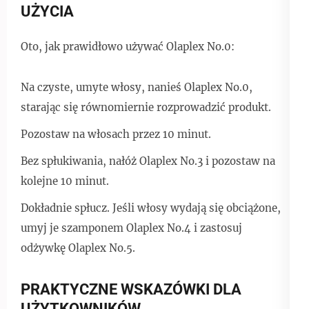
UŻYCIA
Oto, jak prawidłowo używać Olaplex No.0:
Na czyste, umyte włosy, nanieś Olaplex No.0,
starając się równomiernie rozprowadzić produkt.
Pozostaw na włosach przez 10 minut.
Bez spłukiwania, nałóż Olaplex No.3 i pozostaw na
kolejne 10 minut.
Dokładnie spłucz. Jeśli włosy wydają się obciążone,
umyj je szamponem Olaplex No.4 i zastosuj
odżywkę Olaplex No.5.
PRAKTYCZNE WSKAZÓWKI DLA
UŻYTKOWNIKÓW