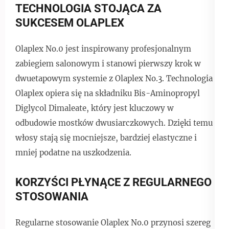
TECHNOLOGIA STOJĄCA ZA
SUKCESEM OLAPLEX
Olaplex No.0 jest inspirowany profesjonalnym
zabiegiem salonowym i stanowi pierwszy krok w
dwuetapowym systemie z Olaplex No.3. Technologia
Olaplex opiera się na składniku Bis-Aminopropyl
Diglycol Dimaleate, który jest kluczowy w
odbudowie mostków dwusiarczkowych. Dzięki temu
włosy stają się mocniejsze, bardziej elastyczne i
mniej podatne na uszkodzenia.
KORZYŚCI PŁYNĄCE Z REGULARNEGO
STOSOWANIA
Regularne stosowanie Olaplex No.0 przynosi szereg