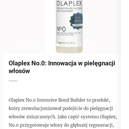
22 sierpnia 2025
arkadiusz
Produkty
Olaplex No.0: Innowacja w pielęgnacji
włosów
Olaplex No.0 Intensive Bond Builder to produkt,
który zrewolucjonizował podejście do pielęgnacji
włosów zniszczonych. Jako część systemu Olaplex,
No.0 przygotowuje włosy do głębszej regeneracji,