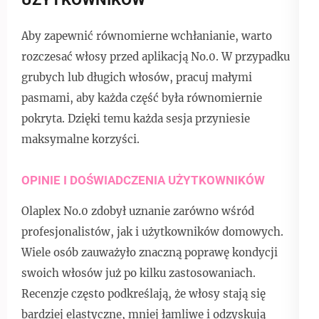
Aby zapewnić równomierne wchłanianie, warto
rozczesać włosy przed aplikacją No.0. W przypadku
grubych lub długich włosów, pracuj małymi
pasmami, aby każda część była równomiernie
pokryta. Dzięki temu każda sesja przyniesie
maksymalne korzyści.
OPINIE I DOŚWIADCZENIA UŻYTKOWNIKÓW
Olaplex No.0 zdobył uznanie zarówno wśród
profesjonalistów, jak i użytkowników domowych.
Wiele osób zauważyło znaczną poprawę kondycji
swoich włosów już po kilku zastosowaniach.
Recenzje często podkreślają, że włosy stają się
bardziej elastyczne, mniej łamliwe i odzyskują