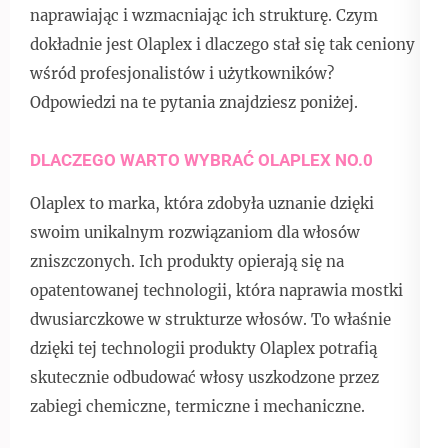
naprawiając i wzmacniając ich strukturę. Czym
dokładnie jest Olaplex i dlaczego stał się tak ceniony
wśród profesjonalistów i użytkowników?
Odpowiedzi na te pytania znajdziesz poniżej.
DLACZEGO WARTO WYBRAĆ OLAPLEX NO.0
Olaplex to marka, która zdobyła uznanie dzięki
swoim unikalnym rozwiązaniom dla włosów
zniszczonych. Ich produkty opierają się na
opatentowanej technologii, która naprawia mostki
dwusiarczkowe w strukturze włosów. To właśnie
dzięki tej technologii produkty Olaplex potrafią
skutecznie odbudować włosy uszkodzone przez
zabiegi chemiczne, termiczne i mechaniczne.