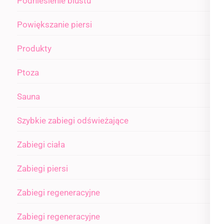
Podniesienie biustu
Powiększanie piersi
Produkty
Ptoza
Sauna
Szybkie zabiegi odświeżające
Zabiegi ciała
Zabiegi piersi
Zabiegi regeneracyjne
Zabiegi regeneracyjne