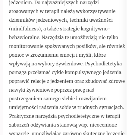
jedzeniem. Do najważniejszych narzędzi
stosowanych w terapii należą wykorzystywanie
dzienników jedzeniowych, techniki uważności
(mindfulness), a także strategie kognitywno-
behawioralne. Narzędzia te umożliwiają nie tylko
monitorowanie spożywanych posiłków, ale również
pomoc w zrozumieniu emocji i myśli, które
wpływają na wybory żywieniowe. Psychodietetyka
pomaga przełamać cykle kompulsywnego jedzenia,
poprawić relacje z jedzeniem oraz zbudować zdrowe
nawyki żywieniowe poprzez pracę nad
postrzeganiem samego siebie i rozwijaniem
umiejętności radzenia sobie w trudnych sytuacjach.
Praktyczne narzędzia psychodietetyczne w terapii
zaburzeń odżywiania stanowią więc nieocenione
wsparcie, umożliwiając zarówno skuteczne leczenie,