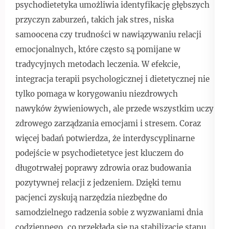
psychodietetyka umożliwia identyfikację głębszych
przyczyn zaburzeń, takich jak stres, niska
samoocena czy trudności w nawiązywaniu relacji
emocjonalnych, które często są pomijane w
tradycyjnych metodach leczenia. W efekcie,
integracja terapii psychologicznej i dietetycznej nie
tylko pomaga w korygowaniu niezdrowych
nawyków żywieniowych, ale przede wszystkim uczy
zdrowego zarządzania emocjami i stresem. Coraz
więcej badań potwierdza, że interdyscyplinarne
podejście w psychodietetyce jest kluczem do
długotrwałej poprawy zdrowia oraz budowania
pozytywnej relacji z jedzeniem. Dzięki temu
pacjenci zyskują narzędzia niezbędne do
samodzielnego radzenia sobie z wyzwaniami dnia
codziennego, co przekłada się na stabilizację stanu