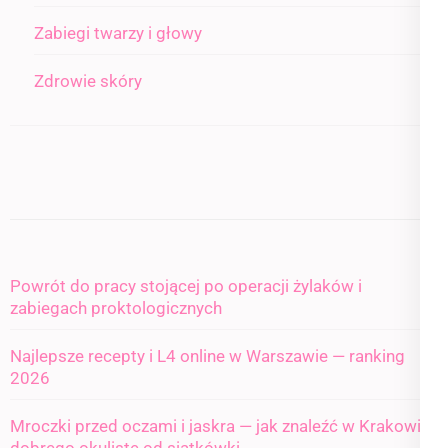
Zabiegi twarzy i głowy
Zdrowie skóry
Powrót do pracy stojącej po operacji żylaków i
zabiegach proktologicznych
Najlepsze recepty i L4 online w Warszawie — ranking
2026
Mroczki przed oczami i jaskra — jak znaleźć w Krakowie
dobrego okulistę od siatkówki