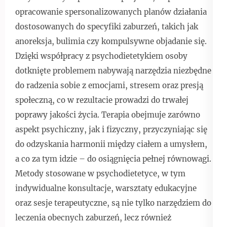
opracowanie spersonalizowanych planów działania
dostosowanych do specyfiki zaburzeń, takich jak
anoreksja, bulimia czy kompulsywne objadanie się.
Dzięki współpracy z psychodietetykiem osoby
dotknięte problemem nabywają narzędzia niezbędne
do radzenia sobie z emocjami, stresem oraz presją
społeczną, co w rezultacie prowadzi do trwałej
poprawy jakości życia. Terapia obejmuje zarówno
aspekt psychiczny, jak i fizyczny, przyczyniając się
do odzyskania harmonii między ciałem a umysłem,
a co za tym idzie – do osiągnięcia pełnej równowagi.
Metody stosowane w psychodietetyce, w tym
indywidualne konsultacje, warsztaty edukacyjne
oraz sesje terapeutyczne, są nie tylko narzędziem do
leczenia obecnych zaburzeń, lecz również