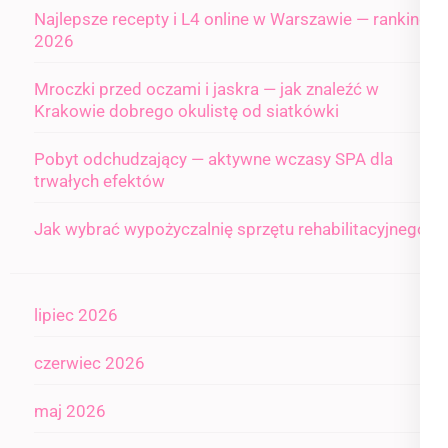
Najlepsze recepty i L4 online w Warszawie — ranking
2026
Mroczki przed oczami i jaskra — jak znaleźć w
Krakowie dobrego okulistę od siatkówki
Pobyt odchudzający — aktywne wczasy SPA dla
trwałych efektów
Jak wybrać wypożyczalnię sprzętu rehabilitacyjnego
lipiec 2026
czerwiec 2026
maj 2026