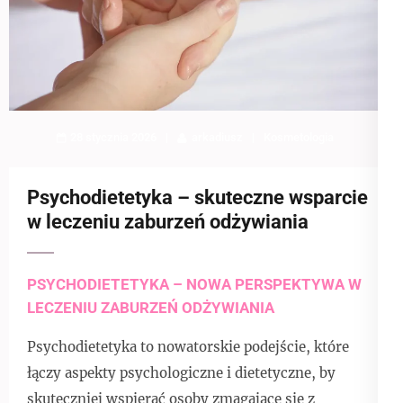
28 stycznia 2026
arkadiusz
Kosmetologia
Psychodietetyka – skuteczne wsparcie
w leczeniu zaburzeń odżywiania
PSYCHODIETETYKA – NOWA PERSPEKTYWA W
LECZENIU ZABURZEŃ ODŻYWIANIA
Psychodietetyka to nowatorskie podejście, które
łączy aspekty psychologiczne i dietetyczne, by
skuteczniej wspierać osoby zmagające się z