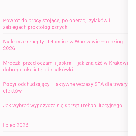
Powrót do pracy stojącej po operacji żylaków i
zabiegach proktologicznych
Najlepsze recepty i L4 online w Warszawie — ranking
2026
Mroczki przed oczami i jaskra — jak znaleźć w Krakowie
dobrego okulistę od siatkówki
Pobyt odchudzający — aktywne wczasy SPA dla trwałych
efektów
Jak wybrać wypożyczalnię sprzętu rehabilitacyjnego
lipiec 2026