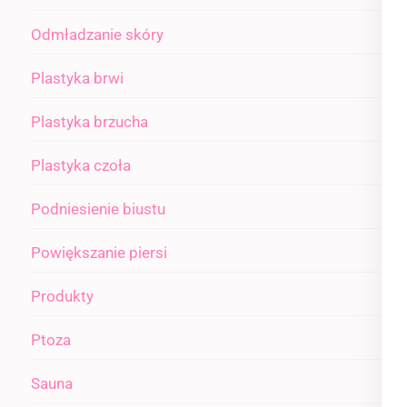
Odmładzanie skóry
Plastyka brwi
Plastyka brzucha
Plastyka czoła
Podniesienie biustu
Powiększanie piersi
Produkty
Ptoza
Sauna