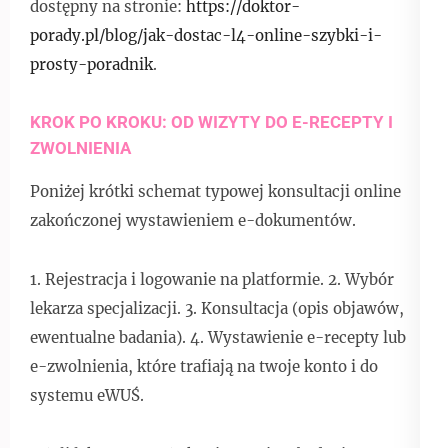
dostępny na stronie:
https://doktor-
porady.pl/blog/jak-dostac-l4-online-szybki-i-
prosty-poradnik
.
KROK PO KROKU: OD WIZYTY DO E-RECEPTY I
ZWOLNIENIA
Poniżej krótki schemat typowej konsultacji online
zakończonej wystawieniem e-dokumentów.
1. Rejestracja i logowanie na platformie. 2. Wybór
lekarza specjalizacji. 3. Konsultacja (opis objawów,
ewentualne badania). 4. Wystawienie e-recepty lub
e-zwolnienia, które trafiają na twoje konto i do
systemu eWUŚ.