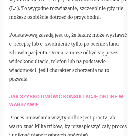
(L4). To wygodne rozwiązanie, szczególnie gdy nie
możesz osobiście dotrzeć do przychodni.
Podstawową zasadą jest to, że lekarz może wystawić
e-receptę lub e-zwolnienie tylko po ocenie stanu
zdrowia pacjenta. Ocena ta może odbyć się przez
wideokonsultację, telefon lub na podstawie
wiadomości, jeśli charakter schorzenia na to
pozwala.
JAK SZYBKO UMÓWIĆ KONSULTACJĘ ONLINE W
WARSZAWIE
Proces umawiania wizyty online jest prosty, ale
warto znać kilka trików, by przyspieszyć cały proces
i uniknąć niepotrzebnych opóźnień.