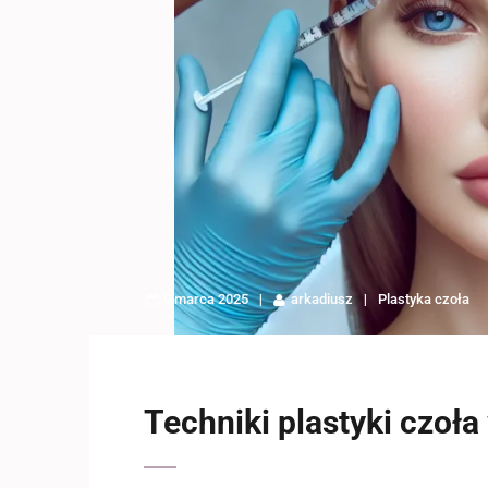
9 marca 2025
arkadiusz
Plastyka czoła
Techniki plastyki czoła 