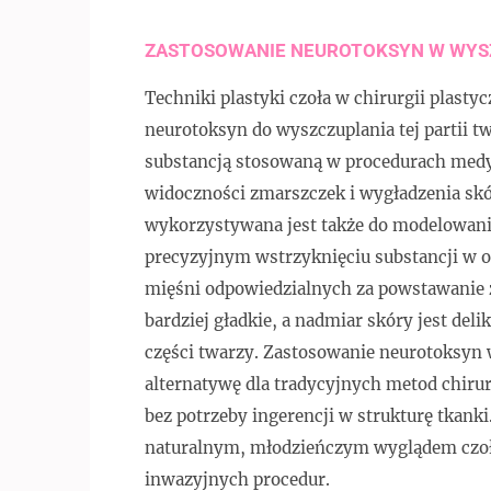
ZASTOSOWANIE NEUROTOKSYN W WYS
Techniki plastyki czoła w chirurgii plasty
neurotoksyn do wyszczuplania tej partii tw
substancją stosowaną w procedurach medy
widoczności zmarszczek i wygładzenia skó
wykorzystywana jest także do modelowania 
precyzyjnym wstrzyknięciu substancji w o
mięśni odpowiedzialnych za powstawanie z
bardziej gładkie, a nadmiar skóry jest deli
części twarzy. Zastosowanie neurotoksyn
alternatywę dla tradycyjnych metod chiru
bez potrzeby ingerencji w strukturę tkanki
naturalnym, młodzieńczym wyglądem czoła
inwazyjnych procedur.