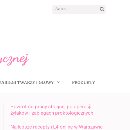
Szukaj:
ycznej
ZABIEGI TWARZY I GŁOWY
PRODUKTY
Powrót do pracy stojącej po operacji
żylaków i zabiegach proktologicznych
Najlepsze recepty i L4 online w Warszawie