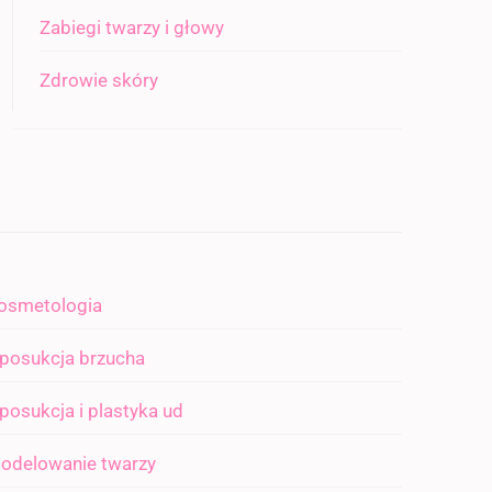
Zabiegi twarzy i głowy
Zdrowie skóry
osmetologia
iposukcja brzucha
iposukcja i plastyka ud
odelowanie twarzy