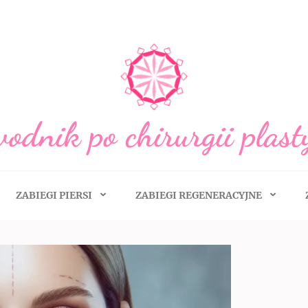
odnik po chirurgii plast
ZABIEGI PIERSI
ZABIEGI REGENERACYJNE