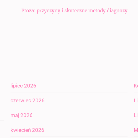
Ptoza: przyczyny i skuteczne metody diagnozy
lipiec 2026
K
czerwiec 2026
L
maj 2026
L
kwiecień 2026
M