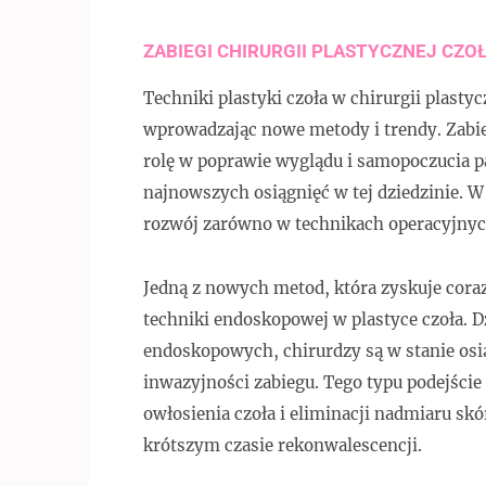
ZABIEGI CHIRURGII PLASTYCZNEJ CZO
Techniki plastyki czoła w chirurgii plastyc
wprowadzając nowe metody i trendy. Zabieg
rolę w poprawie wyglądu i samopoczucia pa
najnowszych osiągnięć w tej dziedzinie. 
rozwój zarówno w technikach operacyjnych,
Jedną z nowych metod, która zyskuje cora
techniki endoskopowej w plastyce czoła. 
endoskopowych, chirurdzy są w stanie osi
inwazyjności zabiegu. Tego typu podejście
owłosienia czoła i eliminacji nadmiaru s
krótszym czasie rekonwalescencji.