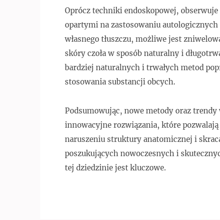
Oprócz techniki endoskopowej, obserwuje 
opartymi na zastosowaniu autologicznych
własnego tłuszczu, możliwe jest zniwelowa
skóry czoła w sposób naturalny i długotrw
bardziej naturalnych i trwałych metod po
stosowania substancji obcych.
Podsumowując, nowe metody oraz trendy w
innowacyjne rozwiązania, które pozwalaj
naruszeniu struktury anatomicznej i skrac
poszukujących nowoczesnych i skutecznyc
tej dziedzinie jest kluczowe.