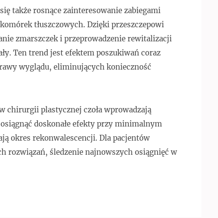
się także rosnące zainteresowanie zabiegami
 komórek tłuszczowych. Dzięki przeszczepowi
nie zmarszczek i przeprowadzenie rewitalizacji
ały. Ten trend jest efektem poszukiwań coraz
prawy wyglądu, eliminujących konieczność
 chirurgii plastycznej czoła wprowadzają
ą osiągnąć doskonałe efekty przy minimalnym
ają okres rekonwalescencji. Dla pacjentów
h rozwiązań, śledzenie najnowszych osiągnięć w