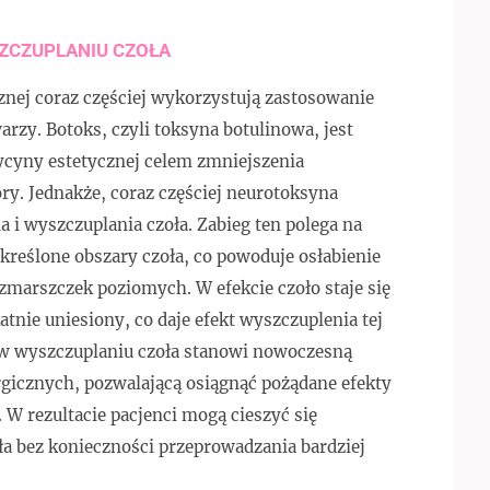
ZCZUPLANIU CZOŁA
cznej coraz częściej wykorzystują zastosowanie
arzy. Botoks, czyli toksyna botulinowa, jest
cyny estetycznej celem zmniejszenia
ry. Jednakże, coraz częściej neurotoksyna
i wyszczuplania czoła. Zabieg ten polega na
kreślone obszary czoła, co powoduje osłabienie
marszczek poziomych. W efekcie czoło staje się
katnie uniesiony, co daje efekt wyszczuplenia tej
 w wyszczuplaniu czoła stanowi nowoczesną
rgicznych, pozwalającą osiągnąć pożądane efekty
. W rezultacie pacjenci mogą cieszyć się
 bez konieczności przeprowadzania bardziej