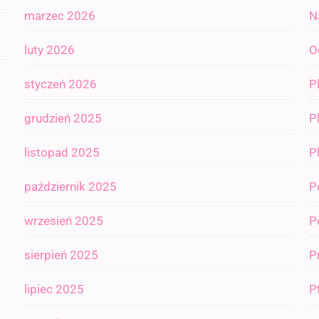
marzec 2026
N
luty 2026
O
styczeń 2026
P
grudzień 2025
P
listopad 2025
P
październik 2025
P
wrzesień 2025
P
sierpień 2025
P
lipiec 2025
P