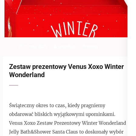
15 maja 2025
arkadiusz
Produkty
Zestaw prezentowy Venus Xoxo Winter
Wonderland
Świąteczny okres to czas, kiedy pragniemy
obdarować bliskich wyjątkowymi upominkami.
Venus Xoxo Zestaw Prezentowy Winter Wonderland
Jelly Bath&Shower Santa Claus to doskonały wybór