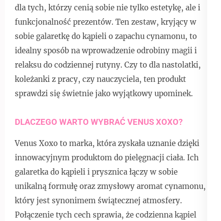
dla tych, którzy cenią sobie nie tylko estetykę, ale i
funkcjonalność prezentów. Ten zestaw, kryjący w
sobie galaretkę do kąpieli o zapachu cynamonu, to
idealny sposób na wprowadzenie odrobiny magii i
relaksu do codziennej rutyny. Czy to dla nastolatki,
koleżanki z pracy, czy nauczyciela, ten produkt
sprawdzi się świetnie jako wyjątkowy upominek.
DLACZEGO WARTO WYBRAĆ VENUS XOXO?
Venus Xoxo to marka, która zyskała uznanie dzięki
innowacyjnym produktom do pielęgnacji ciała. Ich
galaretka do kąpieli i prysznica łączy w sobie
unikalną formułę oraz zmysłowy aromat cynamonu,
który jest synonimem świątecznej atmosfery.
Połączenie tych cech sprawia, że codzienna kąpiel