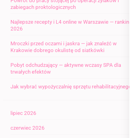
Powrót do pracy stojącej po operacji żylaków i
zabiegach proktologicznych
Najlepsze recepty i L4 online w Warszawie — ranking
2026
Mroczki przed oczami i jaskra — jak znaleźć w
Krakowie dobrego okulistę od siatkówki
Pobyt odchudzający — aktywne wczasy SPA dla
trwałych efektów
Jak wybrać wypożyczalnię sprzętu rehabilitacyjnego
lipiec 2026
czerwiec 2026