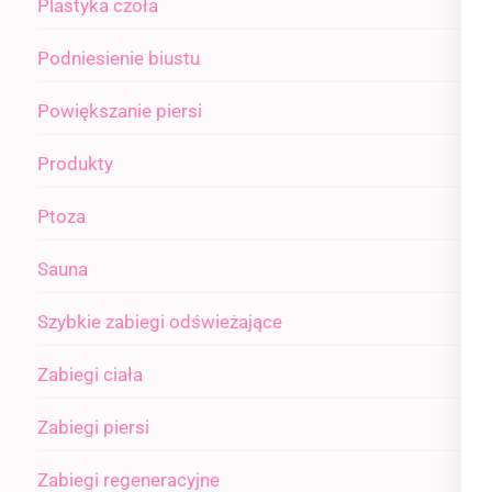
Plastyka czoła
Podniesienie biustu
Powiększanie piersi
Produkty
Ptoza
Sauna
Szybkie zabiegi odświeżające
Zabiegi ciała
Zabiegi piersi
Zabiegi regeneracyjne