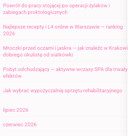
Powrót do pracy stojącej po operacji żylaków i
zabiegach proktologicznych
Najlepsze recepty i L4 online w Warszawie — ranking
2026
Mroczki przed oczami i jaskra — jak znaleźć w Krakowie
dobrego okulistę od siatkówki
Pobyt odchudzający — aktywne wczasy SPA dla trwałych
efektów
Jak wybrać wypożyczalnię sprzętu rehabilitacyjnego
lipiec 2026
czerwiec 2026