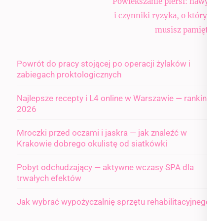
Nawigacja
Powiekszanie piersi: nawyki
wpisu
i czynniki ryzyka, o których
musisz pamiętać
Powrót do pracy stojącej po operacji żylaków i
zabiegach proktologicznych
Najlepsze recepty i L4 online w Warszawie — ranking
2026
Mroczki przed oczami i jaskra — jak znaleźć w
Krakowie dobrego okulistę od siatkówki
Pobyt odchudzający — aktywne wczasy SPA dla
trwałych efektów
Jak wybrać wypożyczalnię sprzętu rehabilitacyjnego