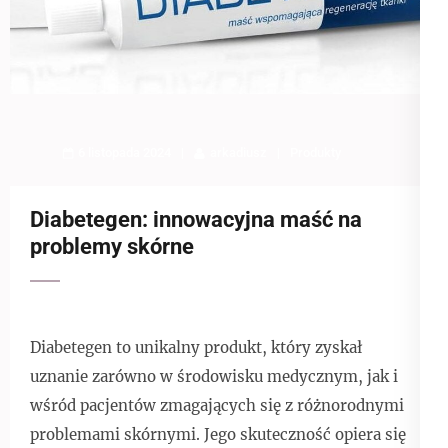
6 listopada 2024
arkadiusz
Produkty
Diabetegen: innowacyjna maść na
problemy skórne
Diabetegen to unikalny produkt, który zyskał
uznanie zarówno w środowisku medycznym, jak i
wśród pacjentów zmagających się z różnorodnymi
problemami skórnymi. Jego skuteczność opiera się