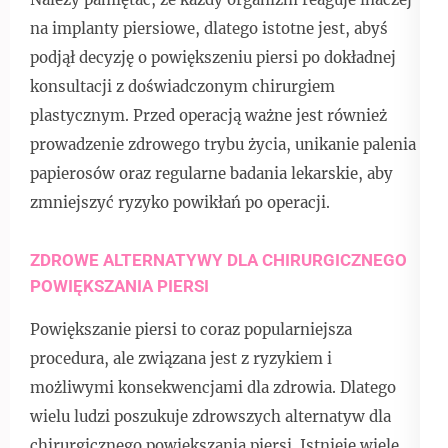
na implanty piersiowe, dlatego istotne jest, abyś
podjął decyzję o powiększeniu piersi po dokładnej
konsultacji z doświadczonym chirurgiem
plastycznym. Przed operacją ważne jest również
prowadzenie zdrowego trybu życia, unikanie palenia
papierosów oraz regularne badania lekarskie, aby
zmniejszyć ryzyko powikłań po operacji.
ZDROWE ALTERNATYWY DLA CHIRURGICZNEGO
POWIĘKSZANIA PIERSI
Powiększanie piersi to coraz popularniejsza
procedura, ale związana jest z ryzykiem i
możliwymi konsekwencjami dla zdrowia. Dlatego
wielu ludzi poszukuje zdrowszych alternatyw dla
chirurgicznego powiększania piersi. Istnieje wiele