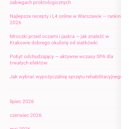
zabiegach proktologicznych
Najlepsze recepty i L4 online w Warszawie — ranking
2026
Mroczki przed oczami i jaskra — jak znaleźć w
Krakowie dobrego okulistę od siatkówki
Pobyt odchudzający — aktywne wczasy SPA dla
trwałych efektów
Jak wybrać wypożyczalnię sprzętu rehabilitacyjnego
lipiec 2026
czerwiec 2026
maj 2026