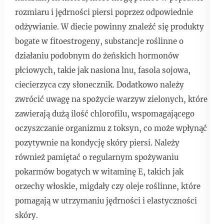
rozmiaru i jędrności piersi poprzez odpowiednie
odżywianie. W diecie powinny znaleźć się produkty
bogate w fitoestrogeny, substancje roślinne o
działaniu podobnym do żeńskich hormonów
płciowych, takie jak nasiona lnu, fasola sojowa,
ciecierzyca czy słonecznik. Dodatkowo należy
zwrócić uwagę na spożycie warzyw zielonych, które
zawierają dużą ilość chlorofilu, wspomagającego
oczyszczanie organizmu z toksyn, co może wpłynąć
pozytywnie na kondycję skóry piersi. Należy
również pamiętać o regularnym spożywaniu
pokarmów bogatych w witaminę E, takich jak
orzechy włoskie, migdały czy oleje roślinne, które
pomagają w utrzymaniu jędrności i elastyczności
skóry.