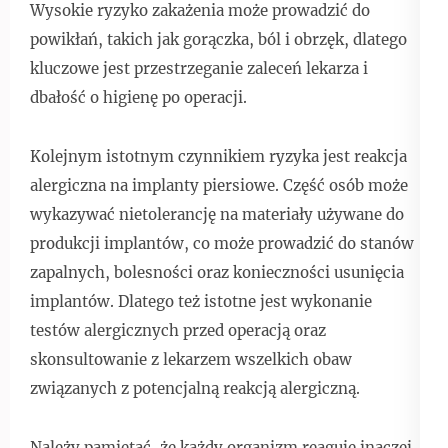
Wysokie ryzyko zakażenia może prowadzić do
powikłań, takich jak gorączka, ból i obrzęk, dlatego
kluczowe jest przestrzeganie zaleceń lekarza i
dbałość o higienę po operacji.
Kolejnym istotnym czynnikiem ryzyka jest reakcja
alergiczna na implanty piersiowe. Część osób może
wykazywać nietolerancję na materiały używane do
produkcji implantów, co może prowadzić do stanów
zapalnych, bolesności oraz konieczności usunięcia
implantów. Dlatego też istotne jest wykonanie
testów alergicznych przed operacją oraz
skonsultowanie z lekarzem wszelkich obaw
związanych z potencjalną reakcją alergiczną.
Należy pamiętać, że każdy organizm reaguje inaczej